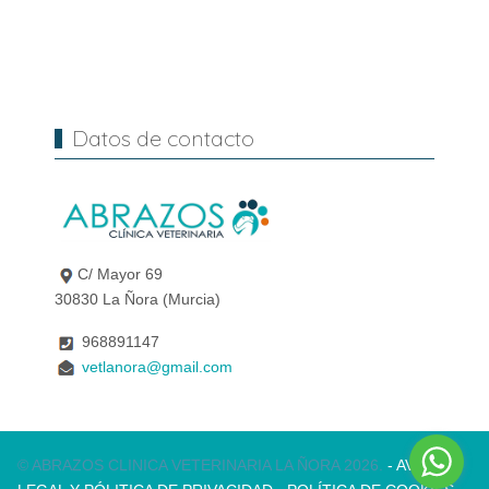
Datos de contacto
C/ Mayor 69
30830 La Ñora (Murcia)
968891147
vetlanora@gmail.com
© ABRAZOS CLINICA VETERINARIA LA ÑORA 2026.
- AVISO