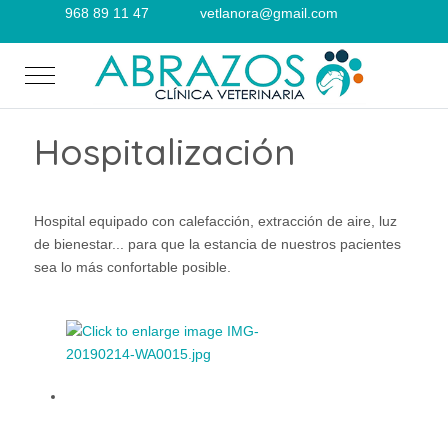
968 89 11 47
vetlanora@gmail.com
Mobile Menu Toggle
Hospitalización
Hospital equipado con calefacción, extracción de aire, luz
de bienestar... para que la estancia de nuestros pacientes
sea lo más confortable posible.