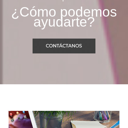
¿Cómo podemos
ayudarte?