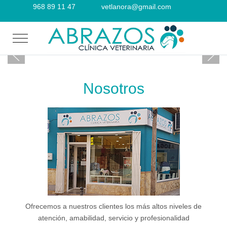
968 89 11 47
vetlanora@gmail.com
Mobile Menu Toggle
Nosotros
Ofrecemos a nuestros clientes los más altos niveles de
atención, amabilidad, servicio y profesionalidad