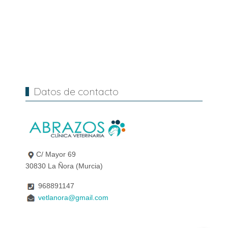
Datos de contacto
C/ Mayor 69
30830 La Ñora (Murcia)
968891147
vetlanora@gmail.com